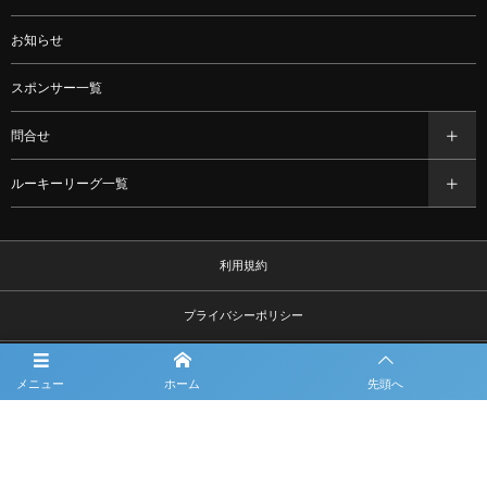
お知らせ
スポンサー一覧
問合せ
ルーキーリーグ一覧
利用規約
プライバシーポリシー
観戦マナー＆ルール
メニュー
ホーム
先頭へ
©
2021 - 2026
NOVA NEXT