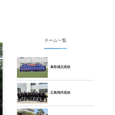
チーム一覧
鳥取城北高校
広島翔洋高校