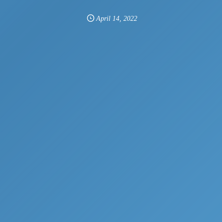
April
14
,
2022