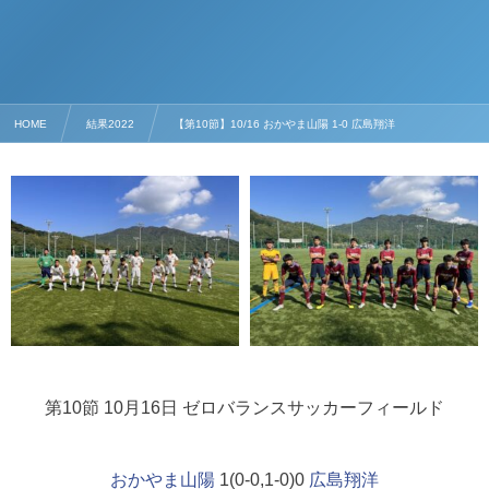
HOME
結果2022
【第10節】10/16 おかやま山陽 1-0 広島翔洋
第10節 10月16日 ゼロバランスサッカーフィールド
おかやま山陽
1(0-0,1-0)0
広島翔洋