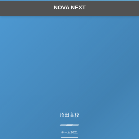
NOVA NEXT
沼田高校
チーム2021