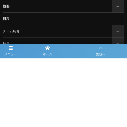
概要
日程
チーム紹介
結果
メニュー
ホーム
先頭へ
過去の大会情報
フォトギャラリー
お知らせ
スポンサー一覧
問合せ
ルーキーリーグ一覧