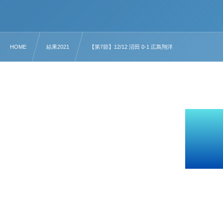
HOME
結果2021
【第7節】12/12 沼田 0-1 広島翔洋